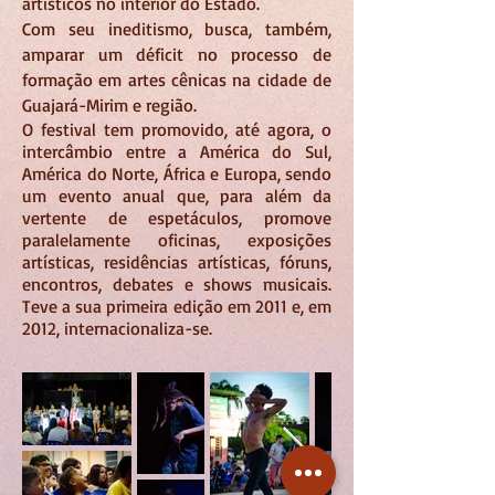
artísticos no interior do Estado.
Com seu ineditismo, busca, também,
amparar um déficit no processo de
formação em artes cênicas na cidade de
Guajará-Mirim e região.
O festival tem promovido, até agora, o
intercâmbio entre a América do Sul,
América do Norte, África e Europa, sendo
um evento anual que, para além da
vertente de espetáculos, promove
paralelamente oficinas, exposições
artísticas, residências artísticas, fóruns,
encontros, debates e shows musicais.
Teve a sua primeira edição em 2011 e, em
2012, internacionaliza-se.